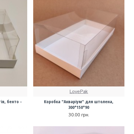
LovePak
ів, бенто -
Коробка "Акваріум" для штолена,
300*150*90
30.00 грн.