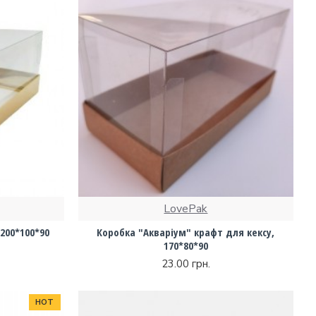
LovePak
200*100*90
Коробка "Акваріум" крафт для кексу,
170*80*90
23.00 грн.
HOT