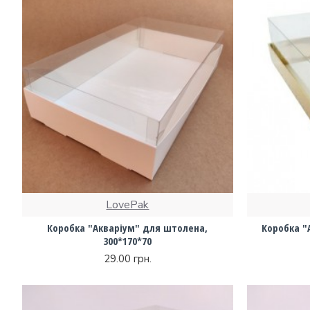
LovePak
Коробка "Акваріум" для штолена,
Коробка "
300*170*70
29.00 грн.