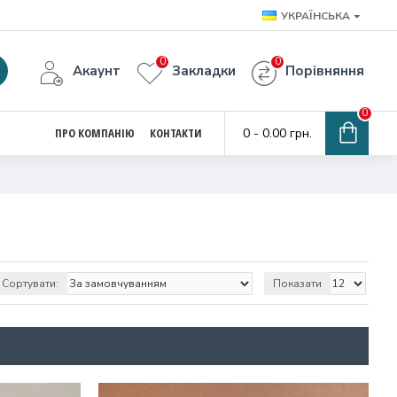
УКРАЇНСЬКА
0
0
Акаунт
Закладки
Порівняння
0
ПРО КОМПАНІЮ
КОНТАКТИ
0 - 0.00 грн.
Сортувати:
Показати