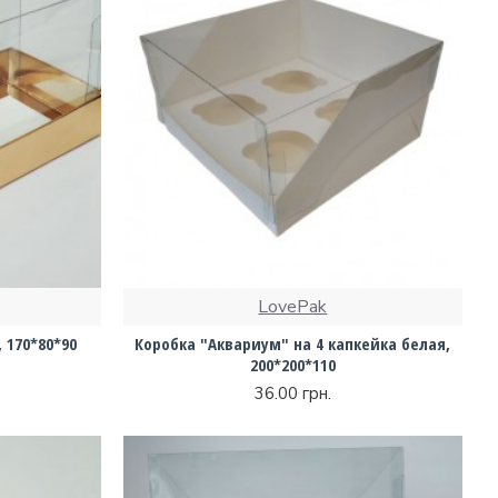
LovePak
 170*80*90
Коробка "Аквариум" на 4 капкейка белая,
200*200*110
36.00 грн.