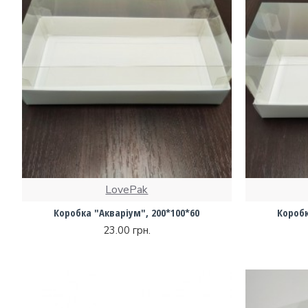
LovePak
Коробка "Акваріум", 200*100*60
Коробк
23.00 грн.