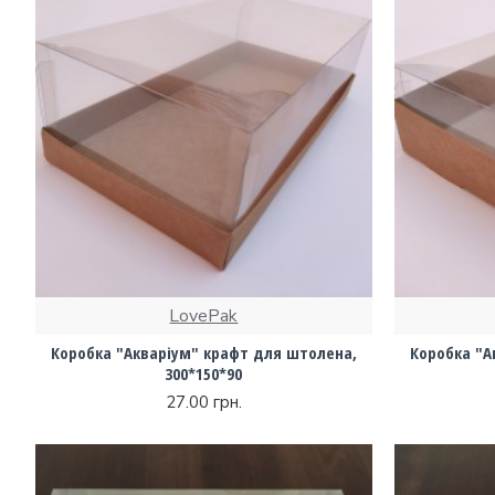
LovePak
Коробка "Акваріум" крафт для штолена,
Коробка "А
300*150*90
27.00 грн.