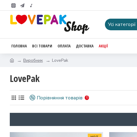
Усі категорії
ГОЛОВНА
ВСІ ТОВАРИ
ОПЛАТА
ДОСТАВКА
АКЦІЇ
Виробник
LovePak
LovePak
Порівняння товарів
0