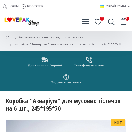
LOGIN
REGISTER
УКРАЇНСЬКА
0
0
Акваріуми для штолена, кексу, рулету
Коробка "Акваріум" для мусових тістечок на 6 шт., 245*195*70
Доставка по Україні
Телефонуйте нам
Задайте питання
Коробка "Акваріум" для мусових тістечок
на 6 шт., 245*195*70
HOT