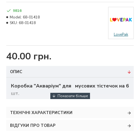
9816
Model:
68-01418
SKU:
68-01418
LovePak
40.00 грн.
ОПИС
Коробка "Акваріум" для мусових тістечок на 6
шт.
Розмір:
довжина - 24,5 см
ТЕХНІЧНІ ХАРАКТЕРИСТИКИ
ширина - 19,5 см
ВІДГУКИ ПРО ТОВАР
висота - 7 см