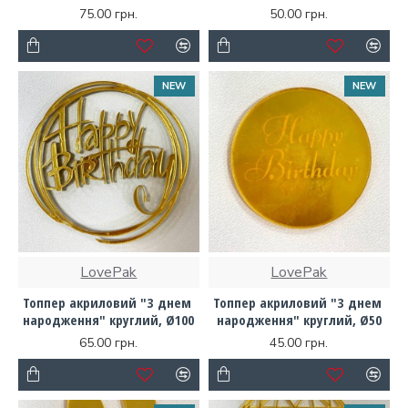
75.00 грн.
50.00 грн.
NEW
NEW
LovePak
LovePak
Топпер акриловий "З днем ​​
Топпер акриловий "З днем ​​
народження" круглий, Ø100
народження" круглий, Ø50
65.00 грн.
45.00 грн.