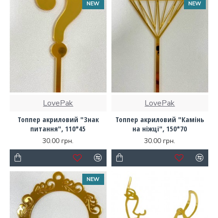
NEW
NEW
LovePak
LovePak
Топпер акриловий "Знак
Топпер акриловий "Камінь
питання", 110*45
на ніжці", 150*70
30.00 грн.
30.00 грн.
NEW