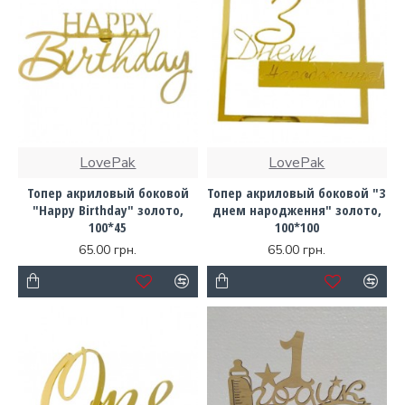
LovePak
LovePak
Топер акриловый боковой
Топер акриловый боковой "З
"Happy Birthday" золото,
днем народження" золото,
100*45
100*100
65.00 грн.
65.00 грн.