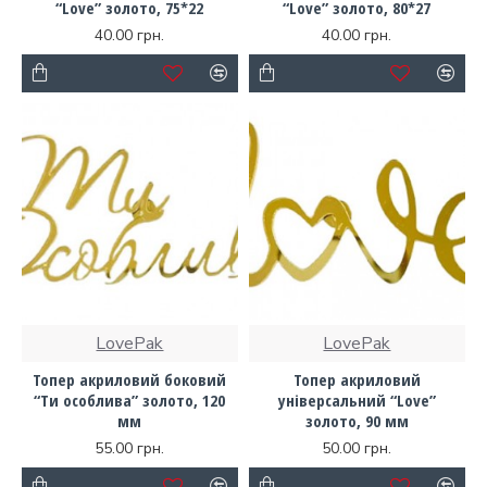
“Love” золото, 75*22
“Love” золото, 80*27
40.00 грн.
40.00 грн.
LovePak
LovePak
Топер акриловий боковий
Топер акриловий
“Ти особлива” золото, 120
універсальний “Love”
мм
золото, 90 мм
55.00 грн.
50.00 грн.