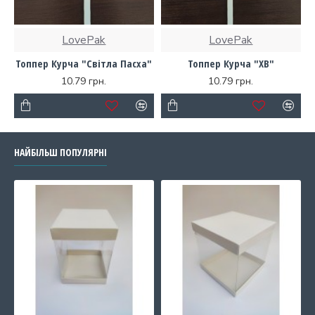
LovePak
LovePak
Топпер Курча "Світла Пасха"
Топпер Курча "ХВ"
10.79 грн.
10.79 грн.
НАЙБІЛЬШ ПОПУЛЯРНІ