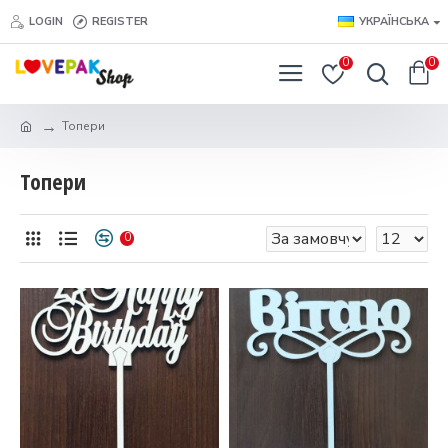
LOGIN
REGISTER
УКРАЇНСЬКА
0
0
Топери
Топери
0