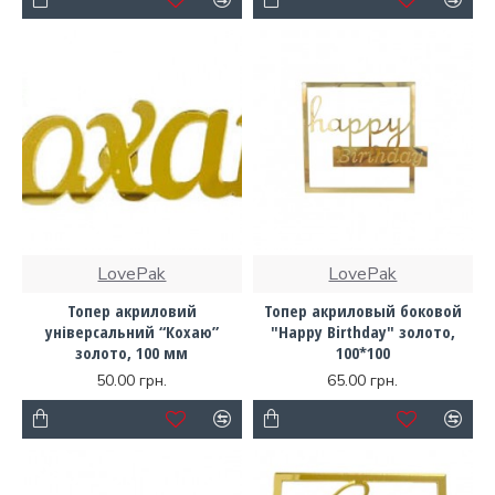
LovePak
LovePak
Топер акриловий
Топер акриловый боковой
універсальний “Кохаю”
"Happy Birthday" золото,
золото, 100 мм
100*100
50.00 грн.
65.00 грн.