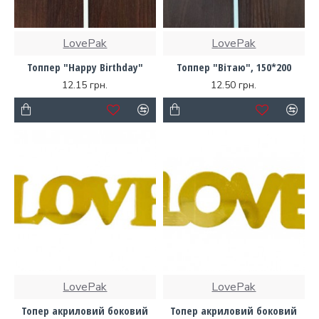
LovePak
LovePak
Топпер "Happy Birthday"
Топпер "Вітаю", 150*200
12.15 грн.
12.50 грн.
LovePak
LovePak
Топер акриловий боковий
Топер акриловий боковий