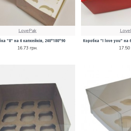
LovePak
Love
ка "8" на 6 капкейків, 240*180*90
Коробка "I love you" на 
16.73 грн.
17.50 