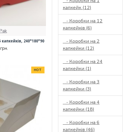
- Коробки на 1
капкейк (12)
- Коробки на 12
капкейків (6)
Pak
6 капкейків, 240*180*90
- Коробки на 2
капкейки (12)
грн.
- Коробки на 24
капкейки (1)
HOT
- Коробки на 3
капкейки (3)
- Коробки на 4
капкейки (18)
- Коробки на 6
капкейків (46)