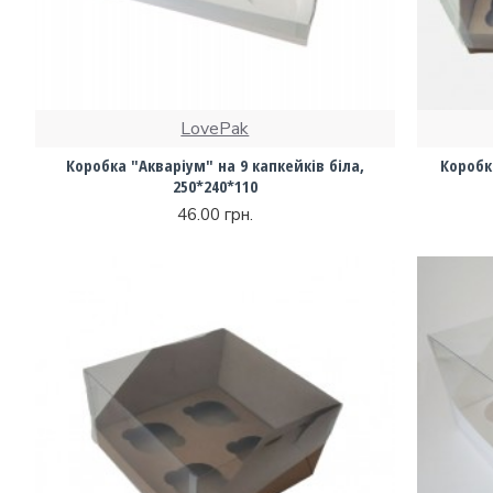
LovePak
Коробка "Акваріум" на 9 капкейків біла,
Коробк
250*240*110
46.00 грн.