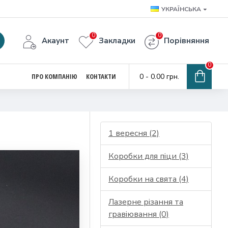
УКРАЇНСЬКА
0
0
Акаунт
Закладки
Порівняння
0
ПРО КОМПАНІЮ
КОНТАКТИ
0 - 0.00 грн.
1 вересня (2)
Коробки для піци (3)
Коробки на свята (4)
Лазерне різання та
гравіювання (0)