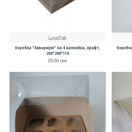
LovePak
Коробка "Аквариум" на 4 капкейка, крафт,
Коробка
200*200*110
25.00 грн.