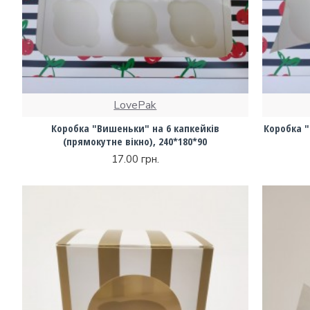
LovePak
Коробка "Вишеньки" на 6 капкейків
Коробка "
(прямокутне вікно), 240*180*90
17.00 грн.