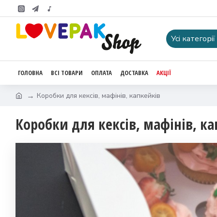
Усі категорії
ГОЛОВНА
ВСІ ТОВАРИ
ОПЛАТА
ДОСТАВКА
АКЦІЇ
Коробки для кексів, мафінів, капкейків
Коробки для кексів, мафінів, к