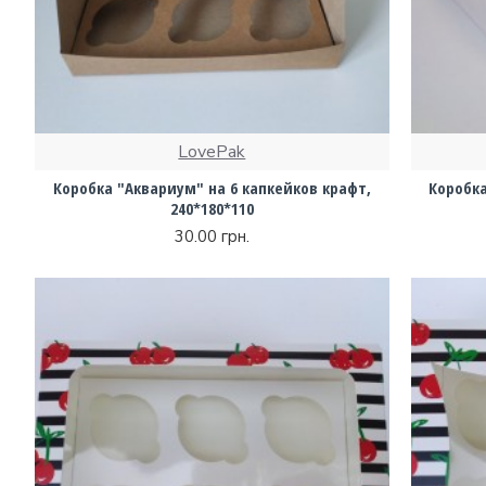
LovePak
Коробка "Аквариум" на 6 капкейков крафт,
Коробка
240*180*110
30.00 грн.