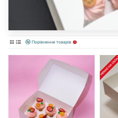
Порівняння товарів
0
НЕМАЄ НА СКЛ