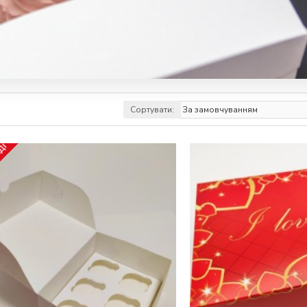
Сортувати:
АДІ