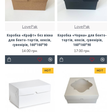
LovePak
LovePak
Коробка «Крафт» без вікна
Коробка «Чорна» для бенто-
для бенто-тортів, кексів,
тортів, кексів, сувенірів,
сувенірів, 160*160*90
160*160*90
14.00 грн.
17.00 грн.
HOT
HOT