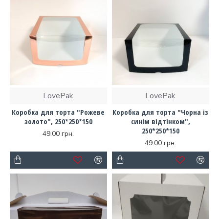
LovePak
LovePak
Коробка для торта "Рожеве
Коробка для торта "Чорна із
золото", 250*250*150
синім відтінком",
250*250*150
49.00 грн.
49.00 грн.