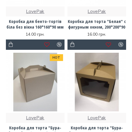
LovePak
LovePak
Коробка для бенто-тортів
Коробка для торта "Белая" с
біла без вікна 160*160*90 мм
фигурным окном, 200*200*90
14.00 грн.
16.00 грн.
HOT
LovePak
LovePak
Коробка для торта "Бура-
Коробка для торта "Бура-