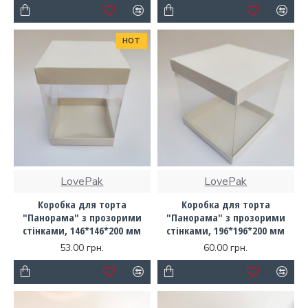
HOT
LovePak
LovePak
Коробка для торта
Коробка для торта
"Панорама" з прозорими
"Панорама" з прозорими
стінками, 146*146*200 мм
стінками, 196*196*200 мм
53.00 грн.
60.00 грн.