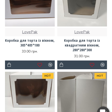
LovePak
LovePak
Коробка для торта із вікном,
Коробка для торта із
305*405*180
квадратним вікном,
280*280*300
33.00 грн.
31.00 грн.
HOT
HOT