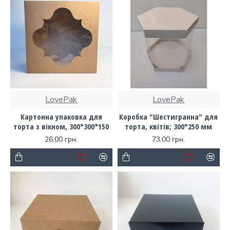
LovePak
LovePak
Картонна упаковка для
Коробка "Шестигранна" для
торта з вікном, 300*300*150
торта, квітів; 300*250 мм
26.00 грн.
73.00 грн.