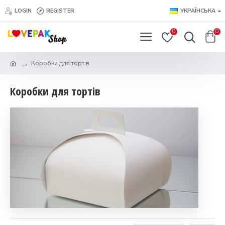
LOGIN
REGISTER
УКРАЇНСЬКА
0
0
Коробки для тортів
Коробки для тортів