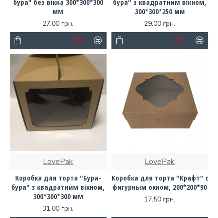
бура" без вікна 300*300*300
бура" з квадратним вікном,
мм
300*300*250 мм
27.00 грн.
29.00 грн.
LovePak
LovePak
Коробка для торта "Бура-
Коробка для торта "Крафт" с
бура" з квадратним вікном,
фигурным окном, 200*200*90
300*300*300 мм
17.50 грн.
31.00 грн.