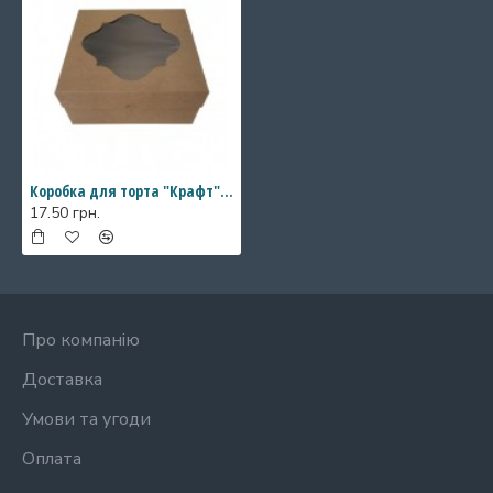
Коробка для торта "Крафт" с фигурным окном, 200*200*90
17.50 грн.
Про компанію
Доставка
Умови та угоди
Оплата