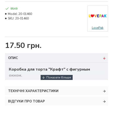
9549
Model:
20-01460
SKU:
20-01460
LovePak
17.50 грн.
ОПИС
Коробка для торта "Крафт" с фигурным
окном.
Размер:
длина - 20 см
ТЕХНІЧНІ ХАРАКТЕРИСТИКИ
ширина - 20 см
ВІДГУКИ ПРО ТОВАР
высота - 9 см