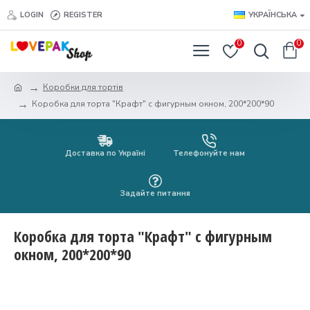
LOGIN
REGISTER
УКРАЇНСЬКА
0
0
Коробки для тортів
Коробка для торта "Крафт" с фигурным окном, 200*200*90
Доставка по Україні
Телефонуйте нам
Задайте питання
Коробка для торта "Крафт" с фигурным
окном, 200*200*90