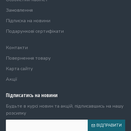
Замовлення
Підписка на новини
Подарункові сертифікати
Контакти
Повернення товару
Карта сайту
Акції
Підписатись на новини
Будьте в курсі новин та акцій, підписавшись на нашу
розсилку
ВІДПРАВИТИ