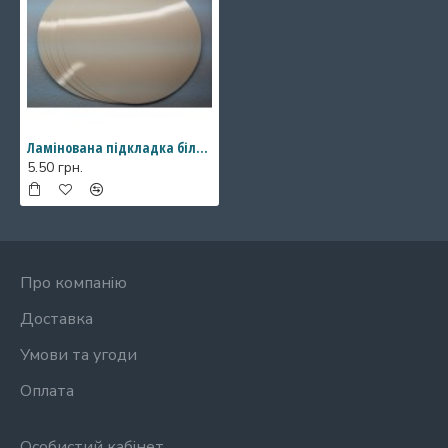
Ламінована підкладка біла, діаметр 200 мм
5.50 грн.
Про компанію
Доставка
Умови та угоди
Оплата
Особистий кабінет