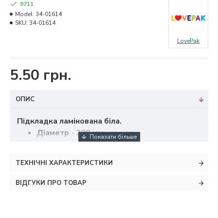
9711
Model:
34-01614
SKU:
34-01614
LovePak
5.50 грн.
ОПИС
Підкладка ламінована біла.
Діаметр
- 200 мм
Товщина картону
- 0,5 мм
ТЕХНІЧНІ ХАРАКТЕРИСТИКИ
ВІДГУКИ ПРО ТОВАР