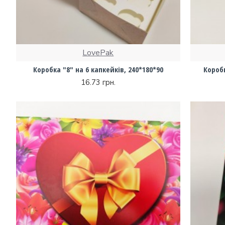
LovePak
Коробка "8" на 6 капкейків, 240*180*90
Коробк
16.73 грн.