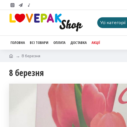
Усі категорії
ГОЛОВНА
ВСІ ТОВАРИ
ОПЛАТА
ДОСТАВКА
АКЦІЇ
8 березня
8 березня