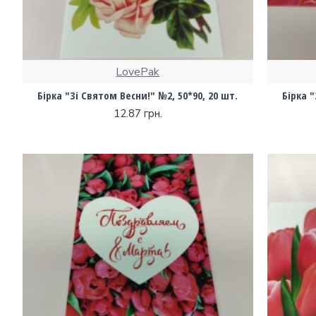
LovePak
Бірка "Зі Святом Весни!" №2, 50*90, 20 шт.
Бірка "
12.87 грн.