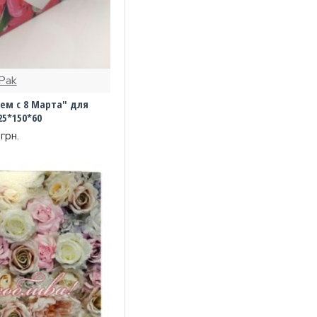
Pak
ем с 8 Марта" для
25*150*60
грн.