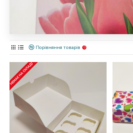
Порівняння товарів
0
НЕМАЄ НА СКЛАДІ