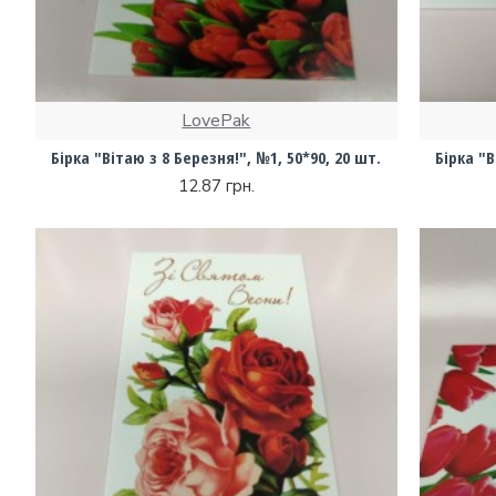
LovePak
Бірка "Вітаю з 8 Березня!", №1, 50*90, 20 шт.
Бірка "В
12.87 грн.