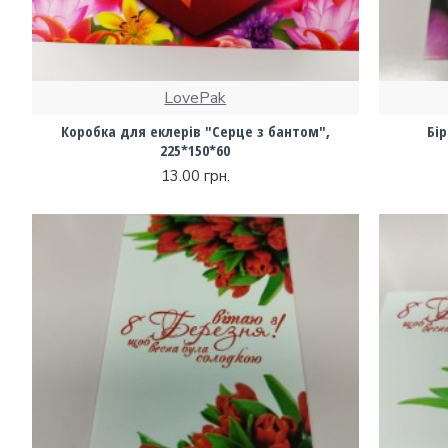
LovePak
Коробка для еклерів "Серце з бантом",
Бір
225*150*60
13.00 грн.