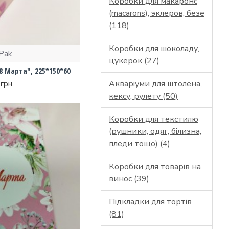
Коробки для макаронс
(macarons), эклеров, безе
(118)
Коробки для шоколаду,
Pak
цукерок (27)
8 Марта", 225*150*60
Акваріуми для штолена,
грн.
кексу, рулету (50)
Коробки для текстилю
(рушники, одяг, білизна,
пледи тощо) (4)
Коробки для товарів на
винос (39)
Підкладки для тортів
(81)