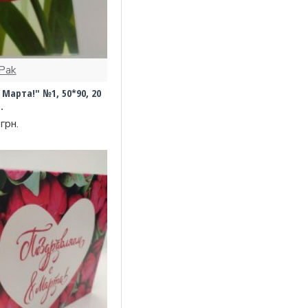
Pak
Марта!" №1, 50*90, 20
.
грн.