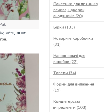
Пакетики для пряників,
печива, цукерок,
льодяників (20)
Pak
Бірки (133)
2, 50*90, 20 шт.
Новорічні коробочки
грн.
(31)
Наповнювачі для
коробок (22)
Топери (34)
Форми для випікання
(19)
Кондитерські
інгредієнти (103)