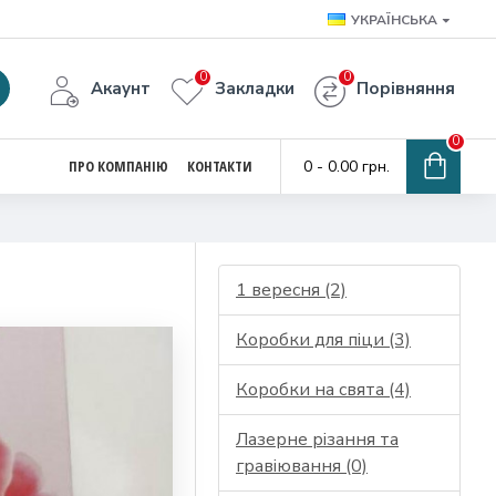
УКРАЇНСЬКА
0
0
Акаунт
Закладки
Порівняння
0
ПРО КОМПАНІЮ
КОНТАКТИ
0 - 0.00 грн.
1 вересня (2)
Коробки для піци (3)
Коробки на свята (4)
Лазерне різання та
гравіювання (0)