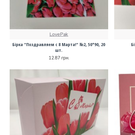
LovePak
Бірка "Поздравляем с 8 Марта!" №2, 50*90, 20
Б
шт.
12.87 грн.