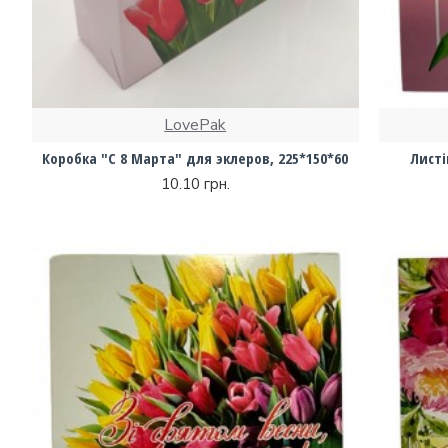
LovePak
Коробка "С 8 Марта" для эклеров, 225*150*60
Листі
10.10 грн.