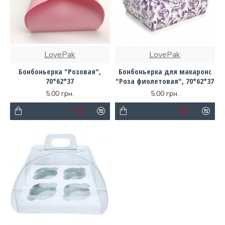
LovePak
LovePak
Бонбоньерка "Розовая",
Бонбоньерка для макаронс
70*62*37
"Роза фиолетовая", 70*62*37
5.00 грн.
5.00 грн.