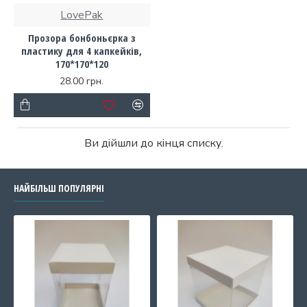
LovePak
Прозора бонбоньєрка з
пластику для 4 капкейків,
170*170*120
28.00 грн.
Ви дійшли до кінця списку.
НАЙБІЛЬШ ПОПУЛЯРНІ