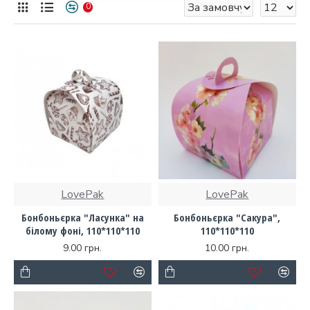
0
LovePak
LovePak
Бонбоньєрка "Ласунка" на
Бонбоньєрка "Сакура",
білому фоні, 110*110*110
110*110*110
9.00 грн.
10.00 грн.