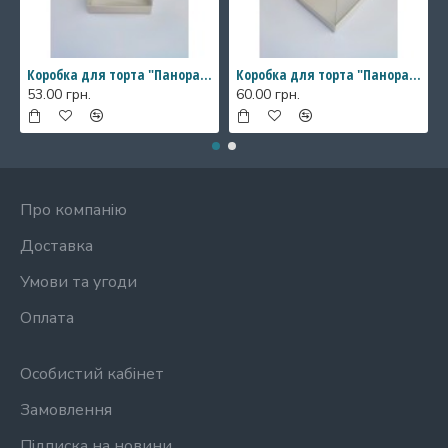
Коробка для торта "Панорама" з прозорими стінками, 146*146*200 мм
Коробка для торта "Панорама" з прозорими стінками, 196*196*200 мм
53.00 грн.
60.00 грн.
Про компанію
Доставка
Умови та угоди
Оплата
Особистий кабінет
Замовлення
Підписка на новини