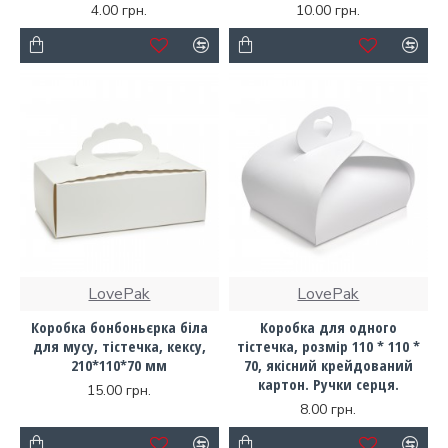
4.00 грн.
10.00 грн.
LovePak
LovePak
Коробка бонбоньєрка біла
Коробка для одного
для мусу, тістечка, кексу,
тістечка, розмір 110 * 110 *
210*110*70 мм
70, якісний крейдований
картон. Ручки серця.
15.00 грн.
8.00 грн.