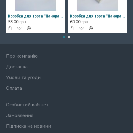
Коробка для торта "Панорама" з прозорими стінками, 146*146*200 мм
Коробка для торта "Панорама" з прозорими стінками, 196*196*200 мм
53.00 грн.
60.00 грн.
Про компанію
Доставка
Умови та угоди
Оплата
Особистий кабінет
Замовлення
Підписка на новини