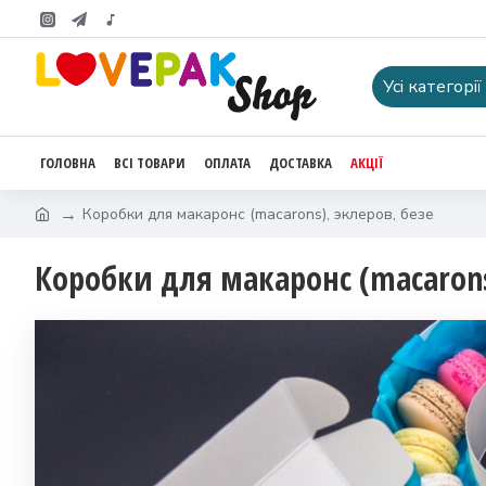
Усі категорії
ГОЛОВНА
ВСІ ТОВАРИ
ОПЛАТА
ДОСТАВКА
АКЦІЇ
Коробки для макаронс (macarons), эклеров, безе
Коробки для макаронс (macarons