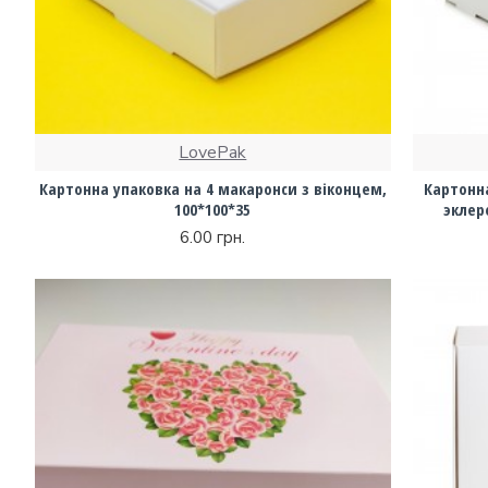
LovePak
Картонна упаковка на 4 макаронси з віконцем,
Картонн
100*100*35
эклер
6.00 грн.