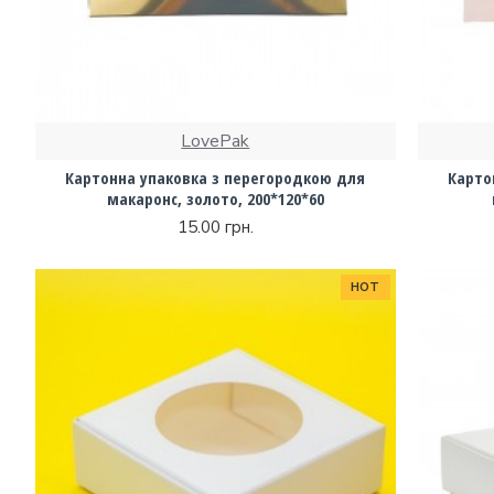
LovePak
Картонна упаковка з перегородкою для
Карто
макаронc, золото, 200*120*60
15.00 грн.
HOT