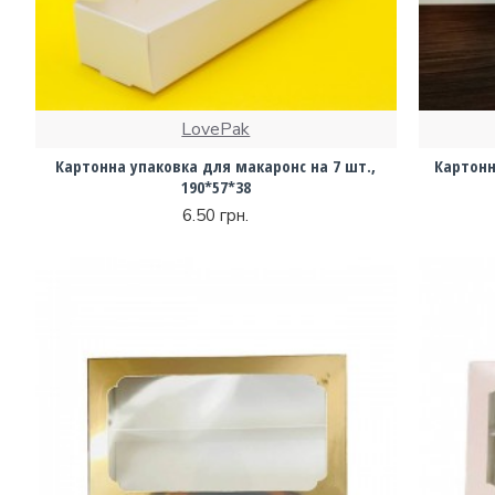
LovePak
Картонна упаковка для макаронс на 7 шт.,
Картонн
190*57*38
6.50 грн.