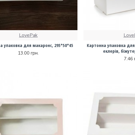
LovePak
Love
а упаковка для макаронс, 295*50*45
Картонна упаковка для 
еклерів, біжутер
13.00 грн.
7.46 