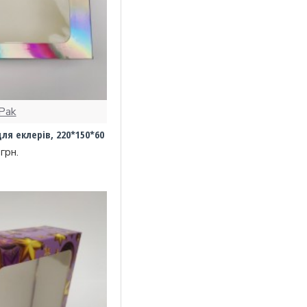
Pak
я еклерів, 220*150*60
грн.