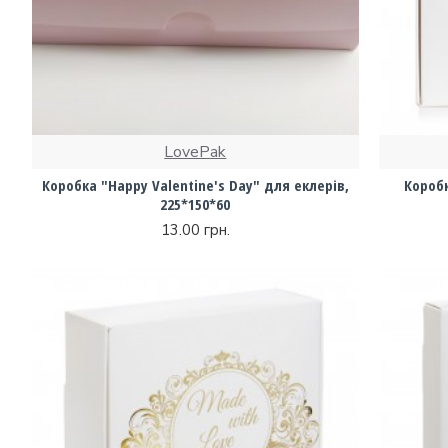
LovePak
Коробка "Happy Valentine's Day" для еклерів,
Коробк
225*150*60
13.00 грн.