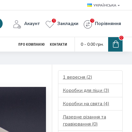
УКРАЇНСЬКА
0
0
Акаунт
Закладки
Порівняння
0
ПРО КОМПАНІЮ
КОНТАКТИ
0 - 0.00 грн.
1 вересня (2)
Коробки для піци (3)
Коробки на свята (4)
Лазерне різання та
гравіювання (0)