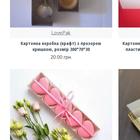
LovePak
Картонна коробка (крафт) з прозорою
Картонна
кришкою, розмір 300*70*30
пласти
20.00 грн.