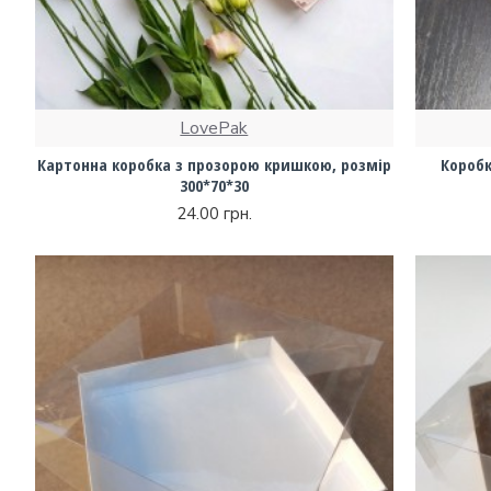
LovePak
Картонна коробка з прозорою кришкою, розмір
Коробк
300*70*30
24.00 грн.