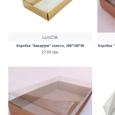
LovePak
Коробка "Акваріум" золото, 200*100*90
Коробка "
27.00 грн.