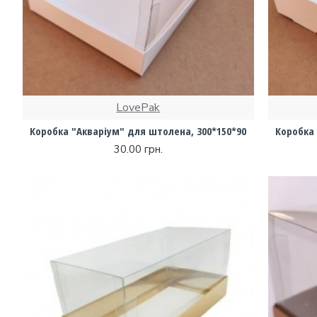
LovePak
Коробка "Акваріум" для штолена, 300*150*90
Коробка 
30.00 грн.