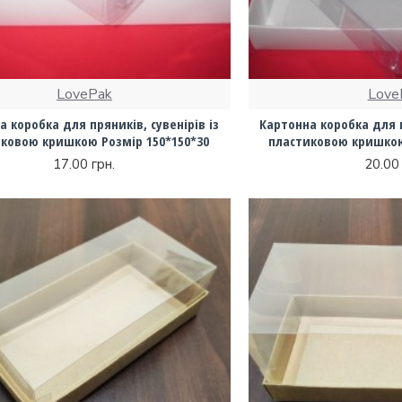
LovePak
Love
 коробка для пряників, сувенірів із
Картонна коробка для пр
ковою кришкою Розмір 150*150*30
пластиковою кришкою
17.00 грн.
20.00 