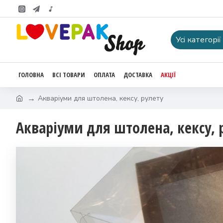
Усі категорії
ГОЛОВНА
ВСІ ТОВАРИ
ОПЛАТА
ДОСТАВКА
АКЦІЇ
Акваріуми для штолена, кексу, рулету
Акваріуми для штолена, кексу, 