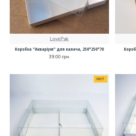
LovePak
Коробка "Акваріум" для калача, 250*250*70
Короб
39.00 грн.
HOT