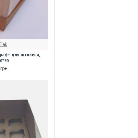
Pak
крафт для штолена,
0*90
грн.