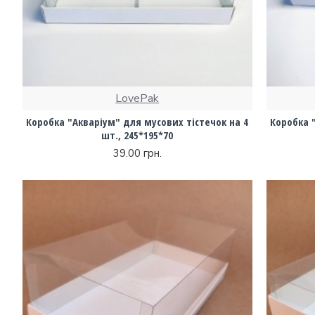
LovePak
Коробка "Акваріум" для мусових тістечок на 4
Коробка 
шт., 245*195*70
39.00 грн.