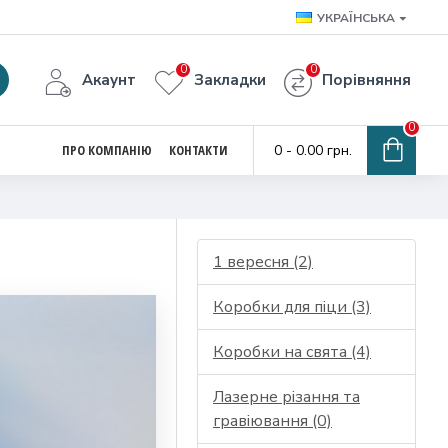
УКРАЇНСЬКА
0
0
Акаунт
Закладки
Порівняння
0
ПРО КОМПАНІЮ
КОНТАКТИ
0 - 0.00 грн.
1 вересня (2)
Коробки для піци (3)
Коробки на свята (4)
Лазерне різання та
гравіювання (0)