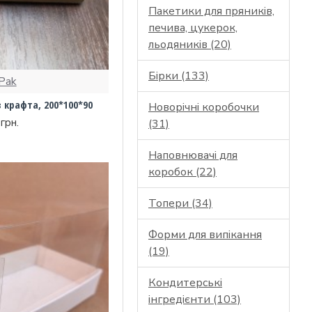
Пакетики для пряників,
печива, цукерок,
льодяників (20)
Бірки (133)
Pak
 крафта, 200*100*90
Новорічні коробочки
грн.
(31)
Наповнювачі для
коробок (22)
Топери (34)
Форми для випікання
(19)
Кондитерські
інгредієнти (103)