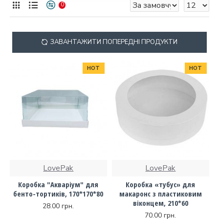
0
ЗАВАНТАЖИТИ ПОПЕРЕДНІ ПРОДУКТИ
HOT
HOT
LovePak
LovePak
Коробка "Акваріум" для
Коробка «тубус» для
бенто-тортиків, 170*170*80
макаронс з пластиковим
віконцем, 210*60
28.00 грн.
70.00 грн.