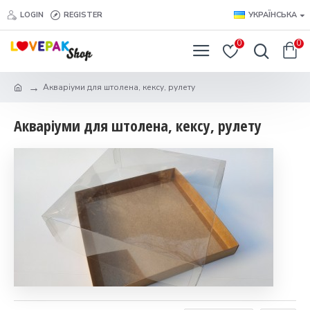
LOGIN
REGISTER
УКРАЇНСЬКА
0
0
Акваріуми для штолена, кексу, рулету
Акваріуми для штолена, кексу, рулету