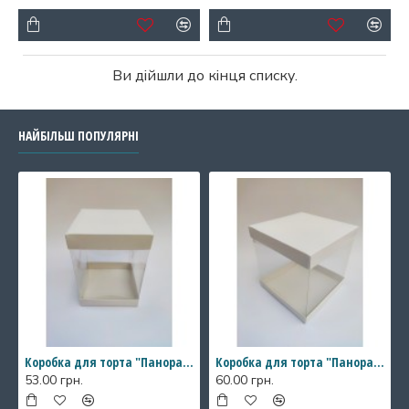
Ви дійшли до кінця списку.
НАЙБІЛЬШ ПОПУЛЯРНІ
Коробка для торта "Панорама" з прозорими стінками, 146*146*200 мм
Коробка для торта "Панорама" з прозорими стінками, 196*196*200 мм
53.00 грн.
60.00 грн.