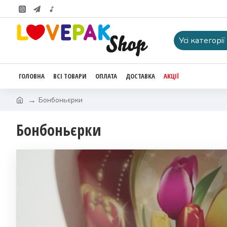
Усі категорії
ГОЛОВНА
ВСІ ТОВАРИ
ОПЛАТА
ДОСТАВКА
АКЦІЇ
Бонбоньєрки
Бонбоньєрки