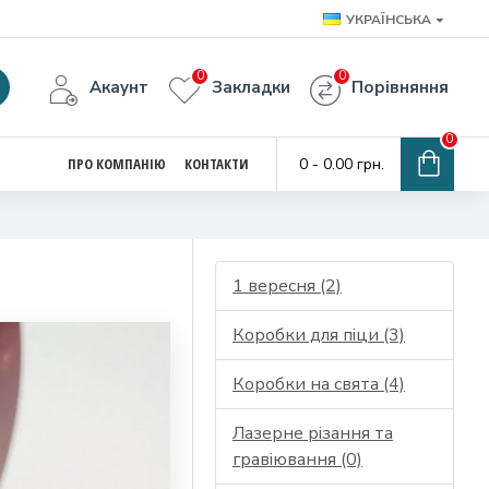
УКРАЇНСЬКА
0
0
Акаунт
Закладки
Порівняння
0
ПРО КОМПАНІЮ
КОНТАКТИ
0 - 0.00 грн.
1 вересня (2)
Коробки для піци (3)
Коробки на свята (4)
Лазерне різання та
гравіювання (0)