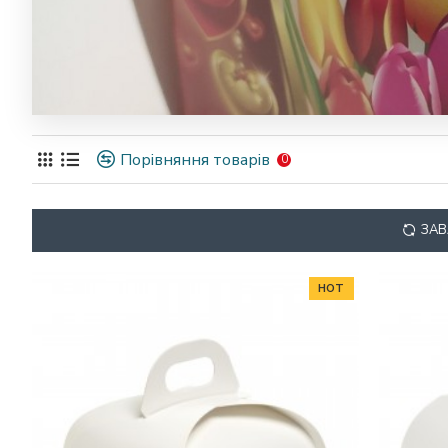
Порівняння товарів
0
ЗАВ
HOT