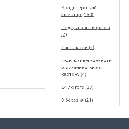
Кондитерський
інвентар (156)
Подарункова коробка
(7)
Тарталетки (7)
Ексклюзивні конверти
із дизайнерського
картону (4)
14 лютого (29)
8 березня (21)