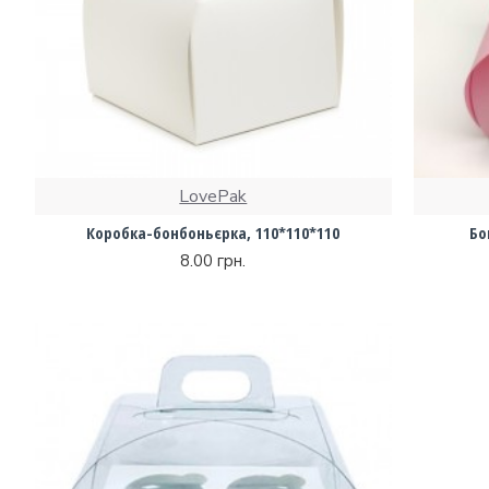
LovePak
Коробка-бонбоньєрка, 110*110*110
Бо
8.00 грн.