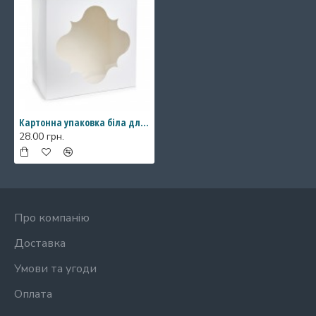
Картонна упаковка біла для торта з вікном, 300*300*150
28.00 грн.
Про компанію
Доставка
Умови та угоди
Оплата