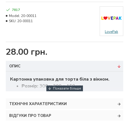
7817
Model:
20-00011
SKU:
20-00011
LovePak
28.00 грн.
ОПИС
Картонна упаковка для торта біла з вікном.
Розмір:
300 х 300 х 150 мм
Мелований картон
ТЕХНІЧНІ ХАРАКТЕРИСТИКИ
ВІДГУКИ ПРО ТОВАР