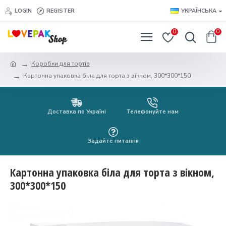
LOGIN
REGISTER
УКРАЇНСЬКА
0
0
Коробки для тортів
Картонна упаковка біла для торта з вікном, 300*300*150
Доставка по Україні
Телефонуйте нам
Задайте питання
Картонна упаковка біла для торта з вікном,
300*300*150