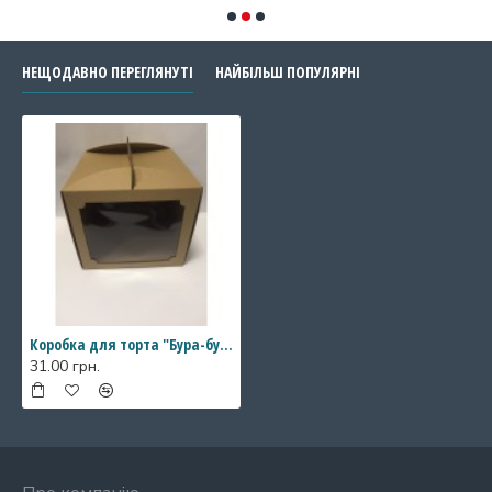
НЕЩОДАВНО ПЕРЕГЛЯНУТІ
НАЙБІЛЬШ ПОПУЛЯРНІ
Коробка для торта "Бура-бура" з квадратним вікном, 300*300*300 мм
31.00 грн.