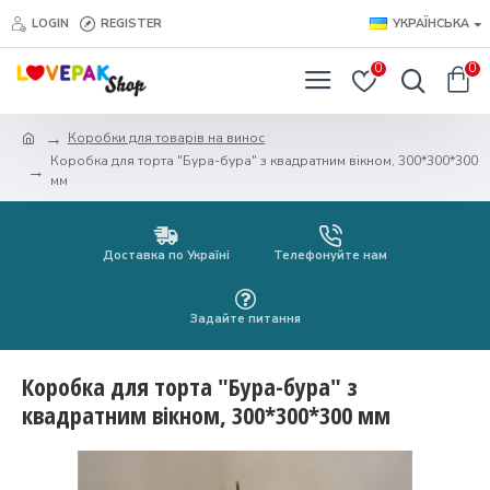
LOGIN
REGISTER
УКРАЇНСЬКА
0
0
Коробки для товарів на винос
Коробка для торта "Бура-бура" з квадратним вікном, 300*300*300
мм
Доставка по Україні
Телефонуйте нам
Задайте питання
Коробка для торта "Бура-бура" з
квадратним вікном, 300*300*300 мм