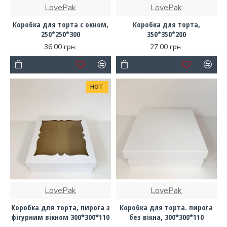
LovePak
LovePak
Коробка для торта с окном,
Коробка для торта,
250*250*300
350*350*200
36.00 грн.
27.00 грн.
HOT
LovePak
LovePak
Коробка для торта, пирога з
Коробка для торта. пирога
фігурним вікном 300*300*110
без вікна, 300*300*110