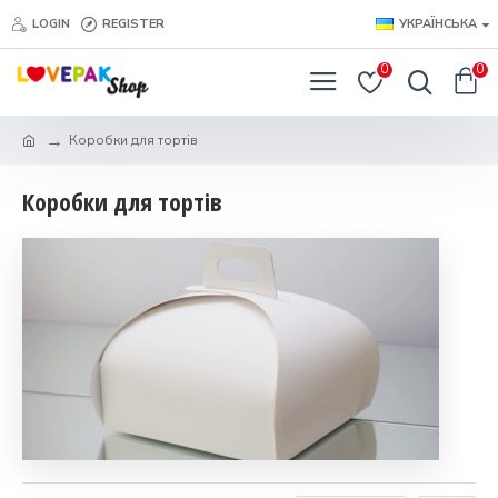
LOGIN
REGISTER
УКРАЇНСЬКА
0
0
Коробки для тортів
Коробки для тортів