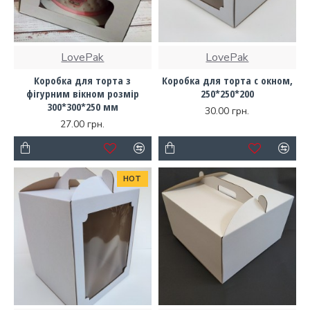
LovePak
LovePak
Коробка для торта з
Коробка для торта с окном,
фігурним вікном розмір
250*250*200
300*300*250 мм
30.00 грн.
27.00 грн.
HOT