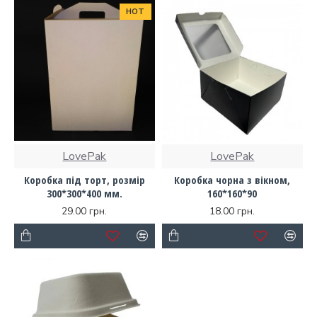
HOT
LovePak
LovePak
Коробка під торт, розмір
Коробка чорна з вікном,
300*300*400 мм.
160*160*90
29.00 грн.
18.00 грн.