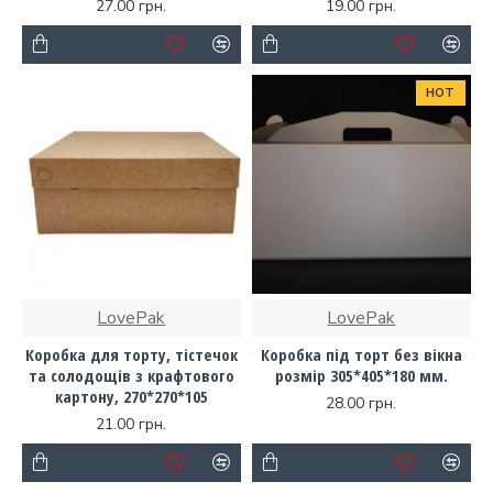
27.00 грн.
19.00 грн.
HOT
LovePak
LovePak
Коробка для торту, тістечок
Коробка під торт без вікна
та солодощів з крафтового
розмір 305*405*180 мм.
картону, 270*270*105
28.00 грн.
21.00 грн.