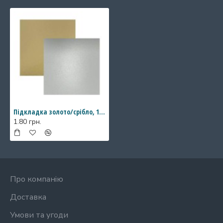
Підкладка золото/срібло, 110*110
1.80 грн.
Про компанію
Доставка
Умови та угоди