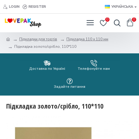
LOGIN
REGISTER
УКРАЇНСЬКА
0
0
Підкладки для тортів
Підкладка 110 х 110 мм
Підкладка золото/срібло, 110*110
Доставка по Україні
Телефонуйте нам
Задайте питання
Підкладка золото/срібло, 110*110