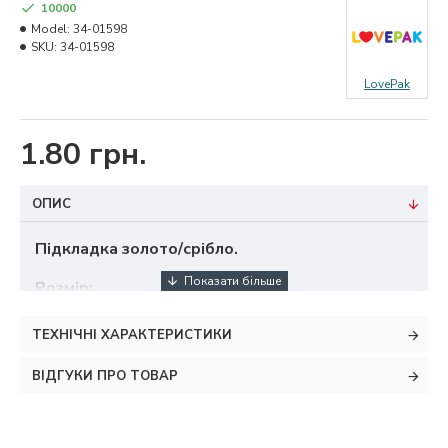
10000
Model:
34-01598
SKU:
34-01598
LovePak
1.80 грн.
ОПИС
Підкладка золото/срібло.
Розмір:
довжина - 11 см
ширина - 11 см
ТЕХНІЧНІ ХАРАКТЕРИСТИКИ
ВІДГУКИ ПРО ТОВАР