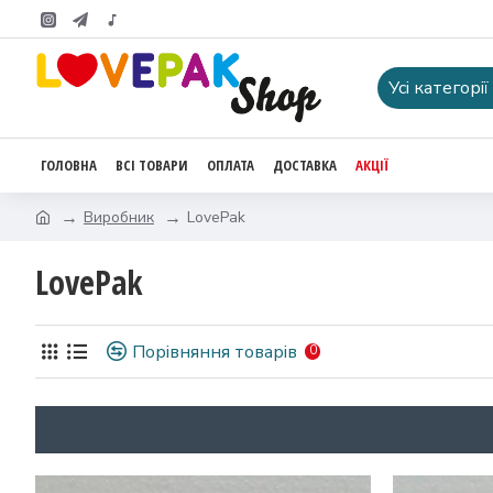
Усі категорії
ГОЛОВНА
ВСІ ТОВАРИ
ОПЛАТА
ДОСТАВКА
АКЦІЇ
Виробник
LovePak
LovePak
Порівняння товарів
0