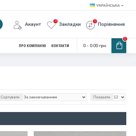
УКРАЇНСЬКА
0
0
Акаунт
Закладки
Порівняння
0
ПРО КОМПАНІЮ
КОНТАКТИ
0 - 0.00 грн.
Сортувати:
Показати