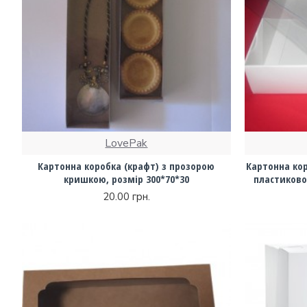
LovePak
Картонна коробка (крафт) з прозорою
Картонна кор
кришкою, розмір 300*70*30
пластиково
20.00 грн.