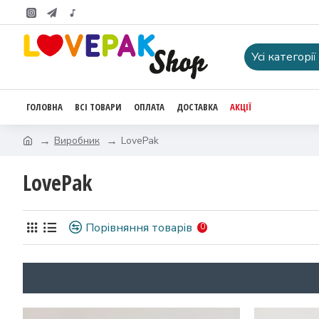
Усі категорії
ГОЛОВНА
ВСІ ТОВАРИ
ОПЛАТА
ДОСТАВКА
АКЦІЇ
Виробник
LovePak
LovePak
Порівняння товарів
0