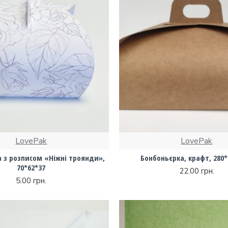
LovePak
LovePak
 з розписом «Ніжні троянди»,
Бонбоньєрка, крафт, 280*
70*62*37
22.00 грн.
5.00 грн.