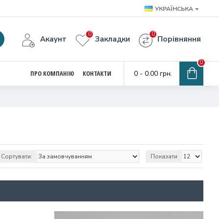
УКРАЇНСЬКА
0
0
Акаунт
Закладки
Порівняння
0
ПРО КОМПАНІЮ
КОНТАКТИ
0 - 0.00 грн.
Сортувати:
Показати