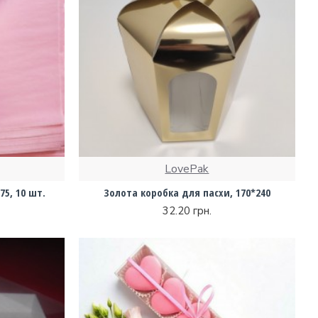
LovePak
5, 10 шт.
Золота коробка для пасхи, 170*240
32.20 грн.