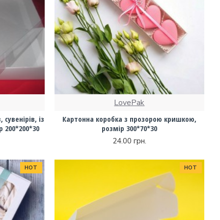
LovePak
 сувенірів, із
Картонна коробка з прозорою кришкою,
 200*200*30
розмір 300*70*30
24.00 грн.
HOT
HOT