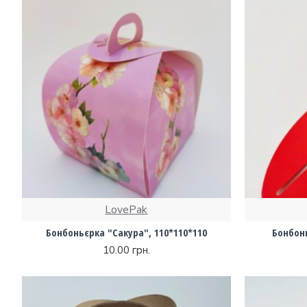
LovePak
Бонбоньєрка "Сакура", 110*110*110
Бонбонь
10.00 грн.