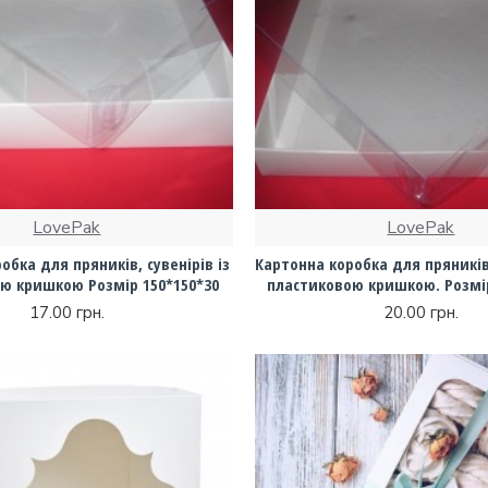
LovePak
LovePak
обка для пряників, сувенірів із
Картонна коробка для пряників,
ю кришкою Розмір 150*150*30
пластиковою кришкою. Розмір
17.00 грн.
20.00 грн.