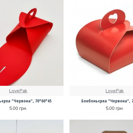
LovePak
LovePak
єрка "Червона", 70*60*45
Бонбоньєрка "Червона", 
5.00 грн.
5.00 грн.