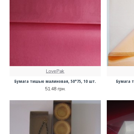
LovePak
Бумага тишью малиновая, 50*75, 10 шт.
Бумага т
51.48 грн.