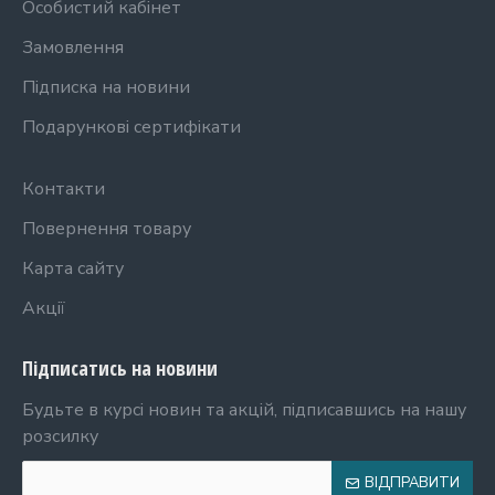
Особистий кабінет
Замовлення
Підписка на новини
Подарункові сертифікати
Контакти
Повернення товару
Карта сайту
Акції
Підписатись на новини
Будьте в курсі новин та акцій, підписавшись на нашу
розсилку
ВІДПРАВИТИ