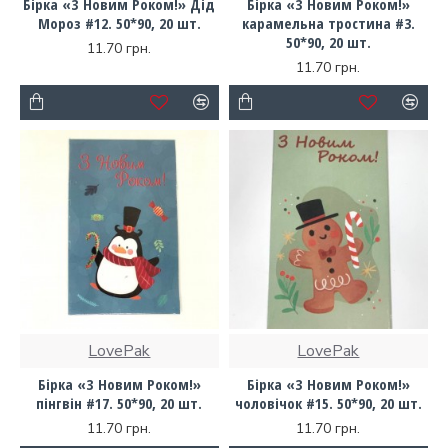
Бірка «З Новим Роком!» Дід
Бірка «З Новим Роком!»
Мороз #12. 50*90, 20 шт.
карамельна тростина #3.
50*90, 20 шт.
11.70 грн.
11.70 грн.
LovePak
LovePak
Бірка «З Новим Роком!»
Бірка «З Новим Роком!»
пінгвін #17. 50*90, 20 шт.
чоловічок #15. 50*90, 20 шт.
11.70 грн.
11.70 грн.