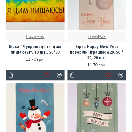
LovePak
LovePak
Бірка "Я українець і я цим
Бірка Happy New Year
пишаюсь!", 10 шт., 50*90
новорічні іграшки #20. 50 *
90, 20 шт.
11.70 грн.
11.70 грн.