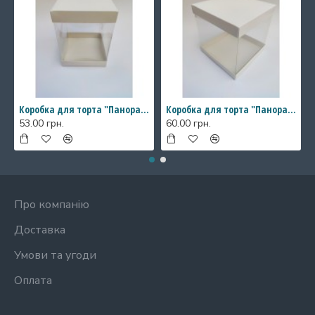
Коробка для торта "Панорама" з прозорими стінками, 146*146*200 мм
Коробка для торта "Панорама" з прозорими стінками, 196*196*200 мм
53.00 грн.
60.00 грн.
Про компанію
Доставка
Умови та угоди
Оплата