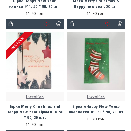
Бірка Happy New Year!
Бірка Merry Christmas &
ялинка #11. 50 * 90, 20 шт.
Happy new year, 20 шт.
11.70 грн.
11.70 грн.
IN STOCK
LovePak
LovePak
Бірка Merry Christmas and
Бірка «Happy New Year»
Happy New Year зірки #18. 50
шкарпетка #1. 50 * 90, 20 шт.
* 90, 20 шт.
11.70 грн.
11.70 грн.