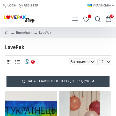
LOGIN
REGISTER
УКРАЇНСЬКА
0
0
Виробник
LovePak
LovePak
0
ЗАВАНТАЖИТИ ПОПЕРЕДНІ ПРОДУКТИ