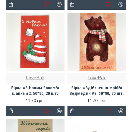
LovePak
LovePak
Бірка «З Новим Роком!»
Бірка «Здійснення мрій!»
шапка #2. 50*90, 20 шт.
Ведмедик #8. 50*90, 20 шт.
11.70 грн.
11.70 грн.