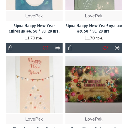
LovePak
LovePak
Бірка Happy New Year
Бірка Happy New Year! кульки
Сніговик #6. 50 * 90, 20 шт.
#9. 50 * 90, 20 шт.
11.70 грн.
11.70 грн.
LovePak
LovePak