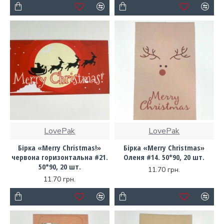
LovePak
LovePak
Бірка «Merry Christmas!»
Бірка «Merry Christmas»
червона горизонтальна #21.
Оленя #14. 50*90, 20 шт.
50*90, 20 шт.
11.70 грн.
11.70 грн.