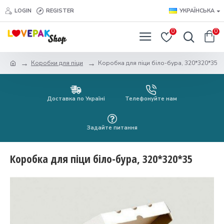
LOGIN
REGISTER
УКРАЇНСЬКА
0
0
Коробки для піци
Коробка для піци біло-бура, 320*320*35
Доставка по Україні
Телефонуйте нам
Задайте питання
Коробка для піци біло-бура, 320*320*35