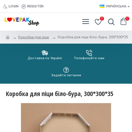
LOGIN
REGISTER
УКРАЇНСЬКА
0
0
Коробки для піци
Коробка для піци біло-бура, 300*300*35
Доставка по Україні
Телефонуйте нам
Задайте питання
Коробка для піци біло-бура, 300*300*35