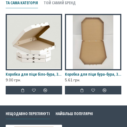
від 5000 гривень.
ТА САМА КАТЕГОРІЯ
ТОЙ САМИЙ БРЕНД
Коробка для піци біло-бура, 320*320*35
Коробка для піци бура-бура, 300*300*35
9.00 грн.
5.61 грн.
НЕЩОДАВНО ПЕРЕГЛЯНУТІ
НАЙБІЛЬШ ПОПУЛЯРНІ