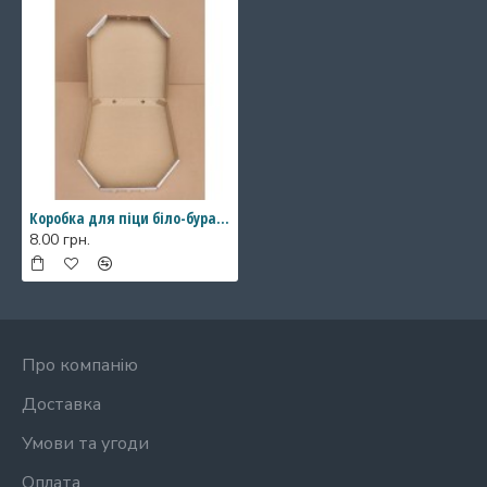
Коробка для піци біло-бура, 300*300*35
8.00 грн.
Про компанію
Доставка
Умови та угоди
Оплата