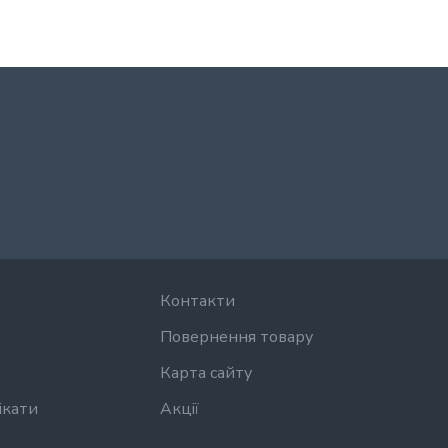
Контакти
Повернення товару
Карта сайту
ікати
Акції