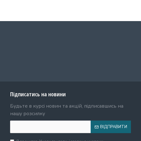
Підписатись на новини
Будьте в курсі новин та акцій, підписавшись на
нашу розсилку
ВІДПРАВИТИ