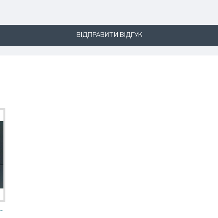
ВІДПРАВИТИ ВІДГУК
 для выпечки "СЕРДЦЕ".