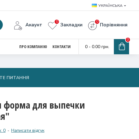
УКРАЇНСЬКА
0
0
Акаунт
Закладки
Порівняння
0
ПРО КОМПАНІЮ
КОНТАКТИ
0 - 0.00 грн.
ТЕ ПИТАННЯ
я форма для выпечки
ая"
: 0
-
Написати відгук