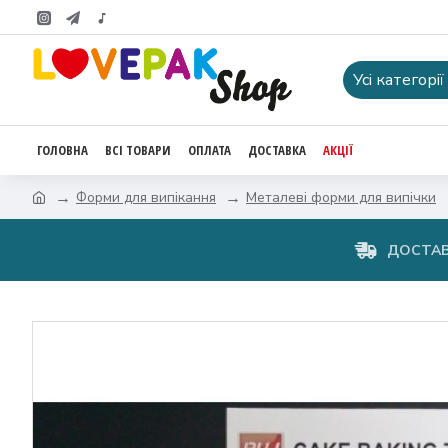
Усі категорії
ГОЛОВНА
ВСІ ТОВАРИ
ОПЛАТА
ДОСТАВКА
АКЦІЇ
Форми для випікання
Металеві форми для випічки
ДОСТАВ