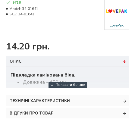
9718
Model:
34-01641
SKU:
34-01641
LovePak
14.20 грн.
ОПИС
Підкладка ламінована біла.
Довжина
-
450 мм
Ширина
- 450 мм
Товщина картону
- 0,5 мм
ТЕХНІЧНІ ХАРАКТЕРИСТИКИ
ВІДГУКИ ПРО ТОВАР