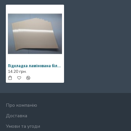
Підкладка ламінована біла, 450*450 мм
14.20 грн.
Про компанію
Доставка
Умови та угоди