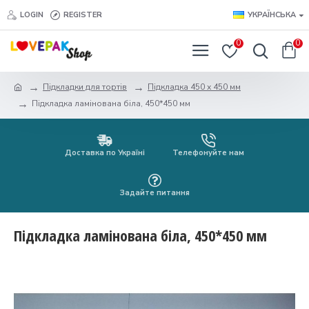
LOGIN
REGISTER
УКРАЇНСЬКА
0
0
Підкладки для тортів
Підкладка 450 х 450 мм
Підкладка ламінована біла, 450*450 мм
Доставка по Україні
Телефонуйте нам
Задайте питання
Підкладка ламінована біла, 450*450 мм