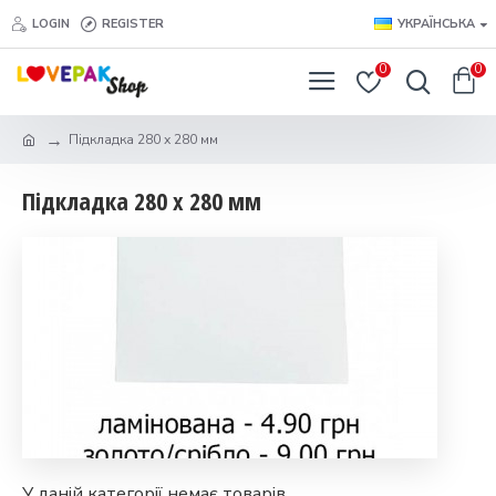
LOGIN
REGISTER
УКРАЇНСЬКА
0
0
Підкладка 280 х 280 мм
Підкладка 280 х 280 мм
У даній категорії немає товарів.