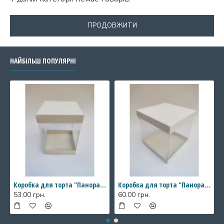
ПРОДОВЖИТИ
НАЙБІЛЬШ ПОПУЛЯРНІ
Коробка для торта "Панорама" з прозорими стінками, 146*146*200 мм
Коробка для торта "Панорама" з прозорими стінками, 196*196*200 мм
53.00 грн.
60.00 грн.