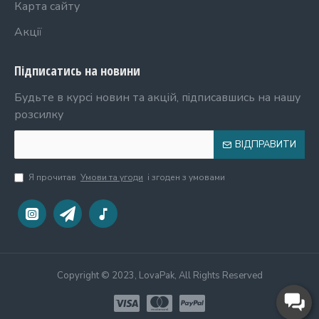
Карта сайту
Акції
Підписатись на новини
Будьте в курсі новин та акцій, підписавшись на нашу
розсилку
ВІДПРАВИТИ
Я прочитав
Умови та угоди
і згоден з умовами
Copyright © 2023, LovaPak, All Rights Reserved