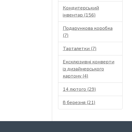
Кондитерський
інвентар (156)
Подарункова коробка
(7)
Тарталетки (7)
Ексклюзивні конверти
із дизайнерського
картону (4)
14 лютого (29)
8 березня (21)