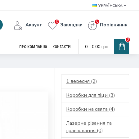
УКРАЇНСЬКА
0
0
Акаунт
Закладки
Порівняння
0
ПРО КОМПАНІЮ
КОНТАКТИ
0 - 0.00 грн.
1 вересня (2)
Коробки для піци (3)
Коробки на свята (4)
Лазерне різання та
гравіювання (0)