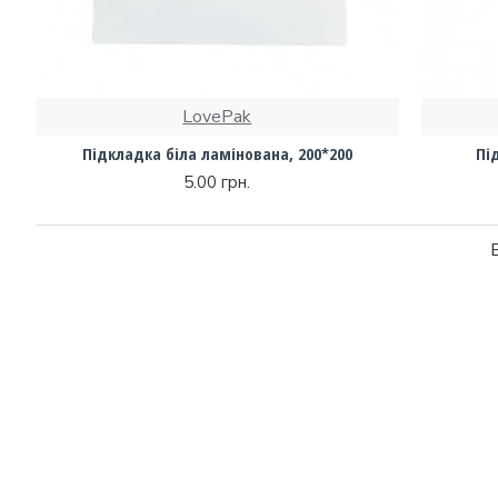
LovePak
Підкладка біла ламінована, 200*200
Пі
5.00 грн.