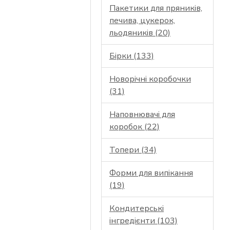
Пакетики для пряників,
печива, цукерок,
льодяників (20)
Бірки (133)
Новорічні коробочки
(31)
Наповнювачі для
коробок (22)
Топери (34)
Форми для випікання
(19)
Кондитерські
інгредієнти (103)