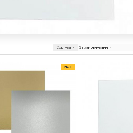
Сортувати:
HOT