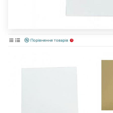
Порівняння товарів
0