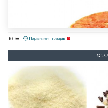
Порівняння товарів
0
ЗАВ