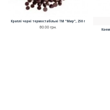
Краплі чорні термостабільні ТМ "Мир", 250 г
80.00 грн.
Крем