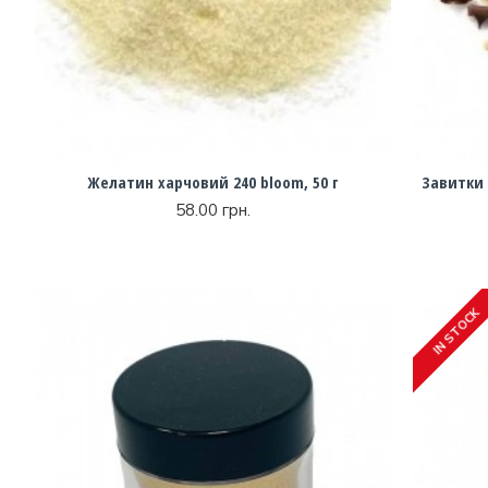
Желатин харчовий 240 bloom, 50 г
Завитки 
58.00 грн.
IN STOCK