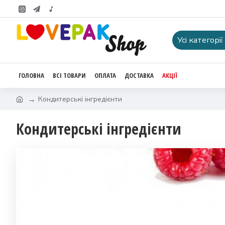
Усі категорії
ГОЛОВНА
ВСІ ТОВАРИ
ОПЛАТА
ДОСТАВКА
АКЦІЇ
Кондитерські інгредієнти
Кондитерські інгредієнти