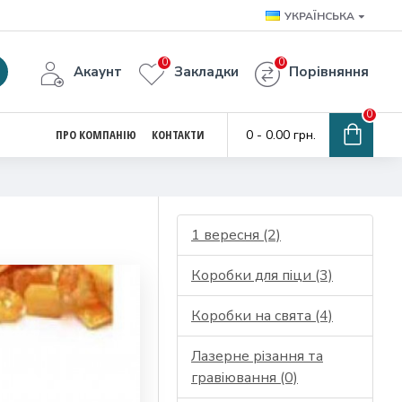
УКРАЇНСЬКА
0
0
Акаунт
Закладки
Порівняння
0
ПРО КОМПАНІЮ
КОНТАКТИ
0 - 0.00 грн.
1 вересня (2)
Коробки для піци (3)
Коробки на свята (4)
Лазерне різання та
гравіювання (0)